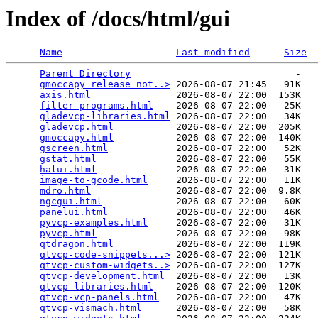
Index of /docs/html/gui
Name
Last modified
Size
Parent Directory
                             -   

gmoccapy_release_not..>
 2026-08-07 21:45   91K  

axis.html
               2026-08-07 22:00  153K  

filter-programs.html
    2026-08-07 22:00   25K  

gladevcp-libraries.html
 2026-08-07 22:00   34K  

gladevcp.html
           2026-08-07 22:00  205K  

gmoccapy.html
           2026-08-07 22:00  140K  

gscreen.html
            2026-08-07 22:00   52K  

gstat.html
              2026-08-07 22:00   55K  

halui.html
              2026-08-07 22:00   31K  

image-to-gcode.html
     2026-08-07 22:00   11K  

mdro.html
               2026-08-07 22:00  9.8K  

ngcgui.html
             2026-08-07 22:00   60K  

panelui.html
            2026-08-07 22:00   46K  

pyvcp-examples.html
     2026-08-07 22:00   31K  

pyvcp.html
              2026-08-07 22:00   98K  

qtdragon.html
           2026-08-07 22:00  119K  

qtvcp-code-snippets...>
 2026-08-07 22:00  121K  

qtvcp-custom-widgets..>
 2026-08-07 22:00  127K  

qtvcp-development.html
  2026-08-07 22:00   13K  

qtvcp-libraries.html
    2026-08-07 22:00  120K  

qtvcp-vcp-panels.html
   2026-08-07 22:00   47K  

qtvcp-vismach.html
      2026-08-07 22:00   58K  
