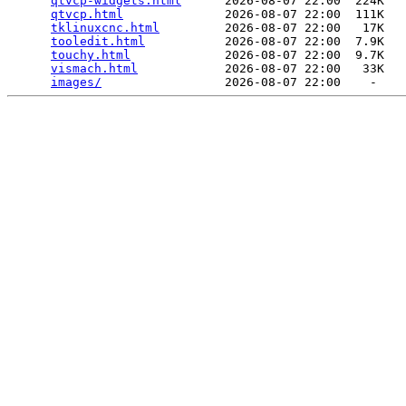
qtvcp-widgets.html
      2026-08-07 22:00  224K  

qtvcp.html
              2026-08-07 22:00  111K  

tklinuxcnc.html
         2026-08-07 22:00   17K  

tooledit.html
           2026-08-07 22:00  7.9K  

touchy.html
             2026-08-07 22:00  9.7K  

vismach.html
            2026-08-07 22:00   33K  

images/